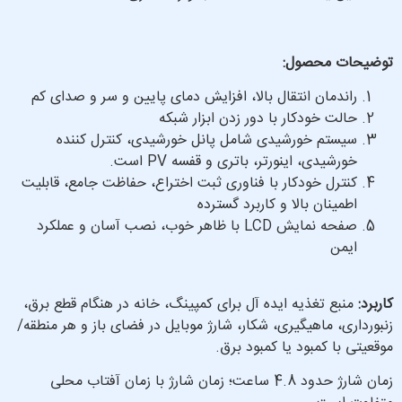
توضیحات محصول:
راندمان انتقال بالا، افزایش دمای پایین و سر و صدای کم
حالت خودکار با دور زدن ابزار شبکه
سیستم خورشیدی شامل پانل خورشیدی، کنترل کننده
خورشیدی، اینورتر، باتری و قفسه PV است.
کنترل خودکار با فناوری ثبت اختراع، حفاظت جامع، قابلیت
اطمینان بالا و کاربرد گسترده
صفحه نمایش LCD با ظاهر خوب، نصب آسان و عملکرد
ایمن
کاربرد:
منبع تغذیه ایده آل برای کمپینگ، خانه در هنگام قطع برق،
زنبورداری، ماهیگیری، شکار، شارژ موبایل در فضای باز و هر منطقه/
موقعیتی با کمبود یا کمبود برق.
زمان شارژ حدود 4.8 ساعت؛ زمان شارژ با زمان آفتاب محلی