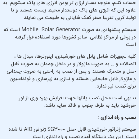
حساب کنیم، متوجه بسیار ارزان تر بودن انرژی های پاک می­شویم. به
علاوه این که انرژی های پاک دوستدار محیط زیست هستند و با
تولید کربی تقریبا صفر کمک شایانی به طبیعت می نمایند.
سیستم پیشنهادی به صورت Mobile Solar Generator است که
در برخی از مراکز نظامی سایر کشورها مورد استفاده قرار گرفته
است.
کلیه تجهیزات شامل پانل های خورشیدی، اینورترها، مبدل ها ،
اتصالات و … به صورت ماژولار و در داخل چمدان به صورت قابل
حمل و متحرک هستند و پس از نصب به راحتی به صورت چمدانی
و ماژولار قابل جابجایی هستند و نیازی به زیرسازی و فونداسیون
برای تصب نیر ندارد.
بدیهی است محل نصب پانلها جهت افزایش بهره وری از نور
خورشید باید به طرف جنوب و فاقد سایه باشد.
نصب و راه اندازی :
سیستم ژنراتور خورشیدی قابل حمل SG3000 ژنراتور AIO تا شده
است. این یک دستگاه آمده نصب و راه اندازی است.