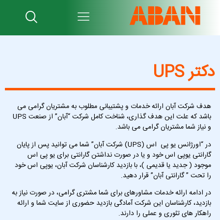
دکتر UPS
هدف شرکت آبان ارائه خدمات و پشتیبانی مطلوب به مشتریان گرامی می
باشد که علت این هدف گذاری، شناخت کامل شرکت “آبان” از صنعت UPS
و نیاز شما مشتریان گرامی می باشد.
در “اورژانس یو پی اس (UPS) شرکت آبان” شما می توانید پس از پایان
گارانتی یوپی اس خود و یا در صورت نداشتن گارانتی برای یو پی اس
موجود ( جدید یا قدیمی )، با بازدید کارشناسان شرکت آبان، یوپی اس خود
را تحت ” گارانتی آبان” قرار دهید.
در ادامه ارائه خدمات مشاورهای برای شما مشتری گرامی، در صورت نیاز به
بازدید، کارشناسان این شرکت آمادگی بازدید حضوری از سایت شما و ارائه
راهکار های تئوری و عملی را دارند.